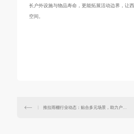
长户外设施与物品寿命，更能拓展活动边界，让
空间。
推拉雨棚行业动态：贴合多元场景，助力户外空间优化