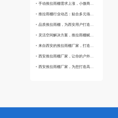
手动推拉雨棚需求上涨，小微商业场景选用量持续增多
推拉雨棚行业动态：贴合多元场景，助力户外空间优化
品质推拉雨棚，为西安用户打造舒适户外新体验
灵活空间解决方案，推拉雨棚赋能西安多元场景
来自西安的推拉雨棚厂家，打造高品质户外生活体验！
西安推拉雨棚厂家，让你的户外空间更温馨舒适！
西安推拉雨棚厂家，为您打造高品质雨棚！