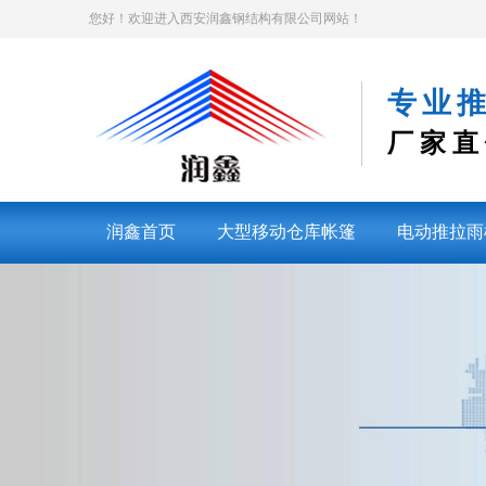
您好！欢迎进入西安润鑫钢结构有限公司网站！
专业
厂家直
润鑫首页
大型移动仓库帐篷
电动推拉雨