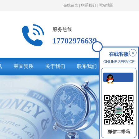
在线留言 |
联系我们 |
网站地图
服务热线
17702976639
x
在线客服
ONLINE SERVICE
讯
荣誉资质
关于我们
联系我们
QQ咨
询
微信二维码