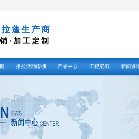
推拉蓬生产商
销·加工定制
棚
推拉活动雨棚
产品中心
工程案例
新闻资