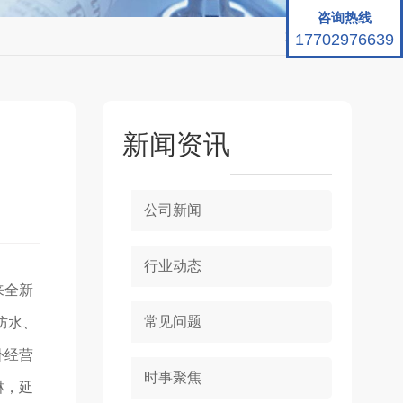
咨询热线
返回
17702976639
新闻资讯
公司新闻
行业动态
来全新
常见问题
防水、
外经营
时事聚焦
淋，延