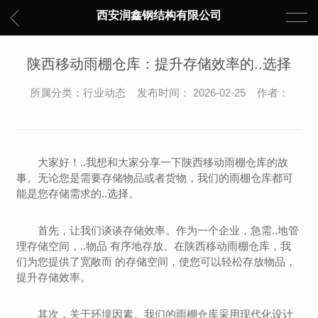
西安润鑫钢结构有限公司
陕西移动雨棚仓库：提升存储效率的..选择
所属分类：行业动态 发布时间： 2026-02-25 作者：
大家好！..我想和大家分享一下陕西移动雨棚仓库的故
事。无论您是需要存储物品或者货物，我们的雨棚仓库都可
能是您存储需求的..选择。
首先，让我们谈谈存储效率。作为一个企业，急需..地管
理存储空间，..物品 有序地存放。在陕西移动雨棚仓库，我
们为您提供了宽敞而 的存储空间，使您可以轻松存放物品，
提升存储效率。
其次，关于环境因素。我们的雨棚仓库采用现代化设计