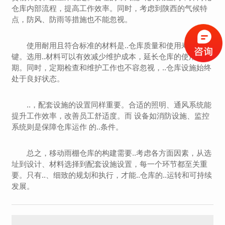
仓库内部流程，提高工作效率。同时，考虑到陕西的气候特
点，防风、防雨等措施也不能忽视。
使用耐用且符合标准的材料是..仓库质量和使用寿命的关
键。选用..材料可以有效减少维护成本，延长仓库的使用周
期。同时，定期检查和维护工作也不容忽视，..仓库设施始终
处于良好状态。
..，配套设施的设置同样重要。合适的照明、通风系统能
提升工作效率，改善员工舒适度。而 设备如消防设施、监控
系统则是保障仓库运作 的..条件。
总之，移动雨棚仓库的构建需要..考虑各方面因素，从选
址到设计、材料选择到配套设施设置，每一个环节都至关重
要。只有..、细致的规划和执行，才能..仓库的..运转和可持续
发展。