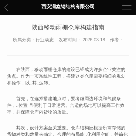
西安润鑫钢结构有限公司
陕西移动雨棚仓库构建指南
所属分类：行业动态 发布时间： 2026-03-18 作者：
在陕西，移动雨棚仓库的建设已经成为许多企业关注的
焦点。作为一项系统性工程，搭建这类仓库需要精细的规划
和操作，以..其..运转。
首先，在选择搭建地点时，要考虑周边环境和气候条
件，..位置 且便利于日常运营。合适的场地可以提高工作效
率，并保障仓库内货物的质量。
其次，设计方案至关重要。仓库结构应根据所需存储的
货物种类和数量来确定。合理的布局能..化利用空间，并简化